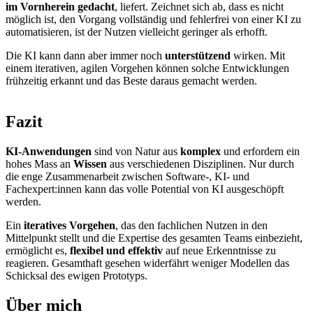
im Vornherein gedacht
, liefert. Zeichnet sich ab, dass es nicht
möglich ist, den Vorgang vollständig und fehlerfrei von einer KI zu
automatisieren, ist der Nutzen vielleicht geringer als erhofft.
Die KI kann dann aber immer noch
unterstützend
wirken. Mit
einem iterativen, agilen Vorgehen können solche Entwicklungen
frühzeitig erkannt und das Beste daraus gemacht werden.
Fazit
KI-Anwendungen
sind von Natur aus
komplex
und erfordern ein
hohes Mass an
Wissen
aus verschiedenen Disziplinen. Nur durch
die enge Zusammenarbeit zwischen Software-, KI- und
Fachexpert:innen kann das volle Potential von KI ausgeschöpft
werden.
Ein
iteratives Vorgehen
, das den fachlichen Nutzen in den
Mittelpunkt stellt und die Expertise des gesamten Teams einbezieht,
ermöglicht es,
flexibel und effektiv
auf neue Erkenntnisse zu
reagieren. Gesamthaft gesehen widerfährt weniger Modellen das
Schicksal des ewigen Prototyps.
Über mich