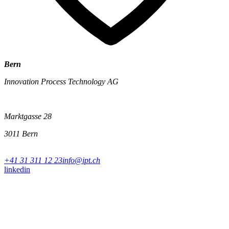
Bern
Innovation Process Technology AG
Marktgasse 28
3011 Bern
+41 31 311 12 23
info@ipt.ch
linkedin