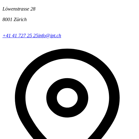
Löwenstrasse 28
8001 Zürich
+41 41 727 25 25
info@ipt.ch