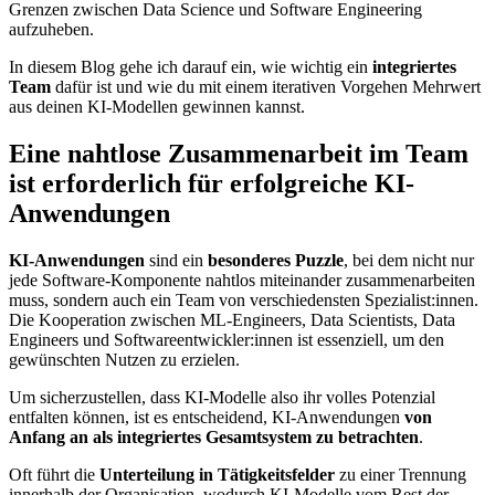
Grenzen zwischen Data Science und Software Engineering
aufzuheben.
In diesem Blog gehe ich darauf ein, wie wichtig ein
integriertes
Team
dafür ist und wie du mit einem iterativen Vorgehen Mehrwert
aus deinen KI-Modellen gewinnen kannst.
Eine nahtlose Zusammenarbeit im Team
ist erforderlich für erfolgreiche KI-
Anwendungen
KI-Anwendungen
sind ein
besonderes Puzzle
, bei dem nicht nur
jede Software-Komponente nahtlos miteinander zusammenarbeiten
muss, sondern auch ein Team von verschiedensten Spezialist:innen.
Die Kooperation zwischen ML-Engineers, Data Scientists, Data
Engineers und Softwareentwickler:innen ist essenziell, um den
gewünschten Nutzen zu erzielen.
Um sicherzustellen, dass KI-Modelle also ihr volles Potenzial
entfalten können, ist es entscheidend, KI-Anwendungen
von
Anfang an als integriertes Gesamtsystem zu betrachten
.
Oft führt die
Unterteilung in Tätigkeitsfelder
zu einer Trennung
innerhalb der Organisation, wodurch KI-Modelle vom Rest der