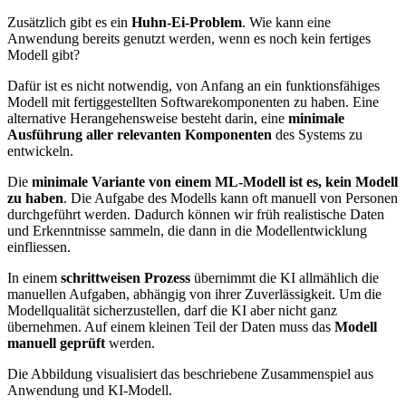
Zusätzlich gibt es ein
Huhn-Ei-Problem
. Wie kann eine
Anwendung bereits genutzt werden, wenn es noch kein fertiges
Modell gibt?
Dafür ist es nicht notwendig, von Anfang an ein funktionsfähiges
Modell mit fertiggestellten Softwarekomponenten zu haben. Eine
alternative Herangehensweise besteht darin, eine
minimale
Ausführung aller relevanten Komponenten
des Systems zu
entwickeln.
Die
minimale Variante von einem ML-Modell ist es, kein Modell
zu haben
. Die Aufgabe des Modells kann oft manuell von Personen
durchgeführt werden. Dadurch können wir früh realistische Daten
und Erkenntnisse sammeln, die dann in die Modellentwicklung
einfliessen.
In einem
schrittweisen Prozess
übernimmt die KI allmählich die
manuellen Aufgaben, abhängig von ihrer Zuverlässigkeit. Um die
Modellqualität sicherzustellen, darf die KI aber nicht ganz
übernehmen. Auf einem kleinen Teil der Daten muss das
Modell
manuell geprüft
werden.
Die Abbildung visualisiert das beschriebene Zusammenspiel aus
Anwendung und KI-Modell.